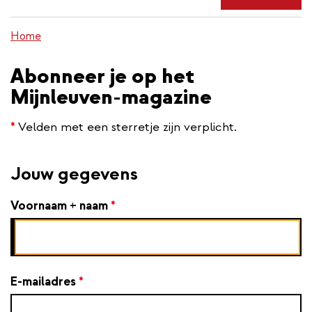
de
inhoud
Home
gaan
Abonneer je op het
Mijnleuven-magazine
*
Velden met een sterretje zijn verplicht.
Jouw gegevens
Voornaam + naam
*
E-mailadres
*