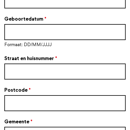
Geboortedatum
*
Formaat: DD/MM/JJJJ
Straat en huisnummer
*
Postcode
*
Gemeente
*