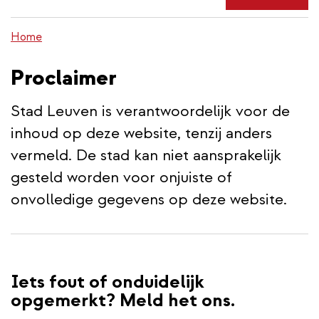
de
inhoud
Home
gaan
Proclaimer
Stad Leuven is verantwoordelijk voor de
inhoud op deze website, tenzij anders
vermeld. De stad kan niet aansprakelijk
gesteld worden voor onjuiste of
onvolledige gegevens op deze website.
Iets fout of onduidelijk
opgemerkt? Meld het ons.