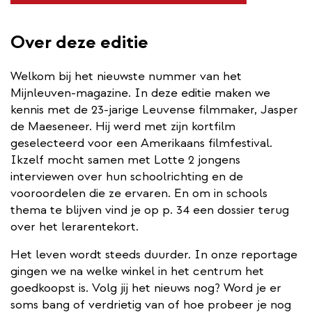
link)
Over deze editie
Welkom bij het nieuwste nummer van het
Mijnleuven-magazine. In deze editie maken we
kennis met de 23-jarige Leuvense filmmaker, Jasper
de Maeseneer. Hij werd met zijn kortfilm
geselecteerd voor een Amerikaans filmfestival.
Ikzelf mocht samen met Lotte 2 jongens
interviewen over hun schoolrichting en de
vooroordelen die ze ervaren. En om in schools
thema te blijven vind je op p. 34 een dossier terug
over het lerarentekort.
Het leven wordt steeds duurder. In onze reportage
gingen we na welke winkel in het centrum het
goedkoopst is. Volg jij het nieuws nog? Word je er
soms bang of verdrietig van of hoe probeer je nog