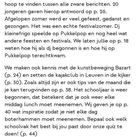
hoop te vinden tussen alle zware berichten. 20
jongeren gaven hierop antwoord op p. 26.
Afgelopen zomer werd er veel gefeest, gedanst en
gezongen. Het was een echte festivalzomer. Dj
kleinefrigo speelde op Pukkelpop en nog heel wat
andere feesten en festivals. We laten jullie op p. 18
weten hoe hij als dj begonnen is en hoe hij op
Pukkelpop terechtkwam.
We maken ook kennis met de kunstbeweging Bazart
(p. 24) en zetten de kajakclub in Leuven in de kijker
(p. 30). Zoals altijd zijn er ook tips van de maand die
je kan terugvinden op p. 38. Het schooljaar is weer
begonnen, dat betekent dat je ook weer elke
middag lunch moet meenemen. Wij geven je op p.
40 wat inspiratie zodat je niet elke dag
boterhammen moet meenemen. Bepaal ook welk
schoolvak het best bij jou past door onze quiz te
doen! (p. 44)