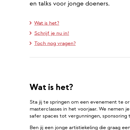
en talks voor jonge doeners.
Wat is het?
Schrijf je nu in!
Toch nog vragen?
Wat is het?
Sta jij te springen om een evenement te o
masterclasses in het voorjaar. We nemen je
safer spaces tot vergunningen, sponsoring
Ben jij een jonge artistiekeling die graag ee