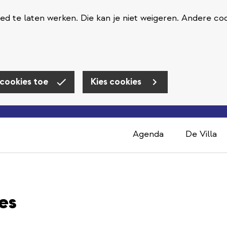
d te laten werken. Die kan je niet weigeren. Andere coo
 cookies toe
Kies cookies
Agenda
De Villa
es