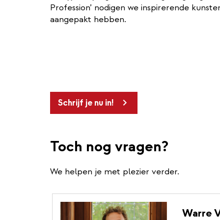
Profession’ nodigen we inspirerende kunsten
aangepakt hebben.
Schrijf je nu in!
Toch nog vragen?
We helpen je met plezier verder.
Warre 