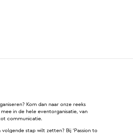
rganiseren? Kom dan naar onze reeks
 mee in de hele eventorganisatie, van
 tot communicatie.
n volgende stap wilt zetten? Bij ‘Passion to