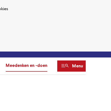
kies
Meedenken en -doen
Menu