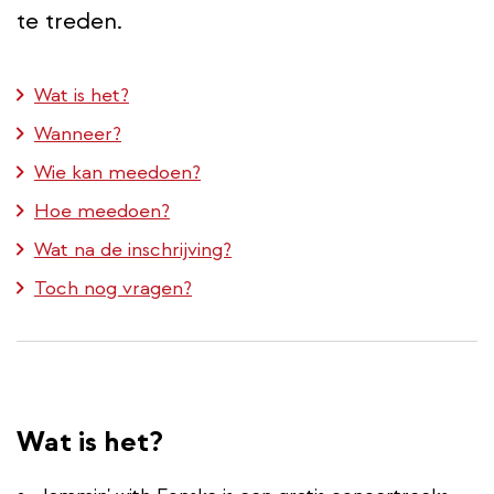
te treden.
Wat is het?
Wanneer?
Wie kan meedoen?
Hoe meedoen?
Wat na de inschrijving?
Toch nog vragen?
Wat is het?