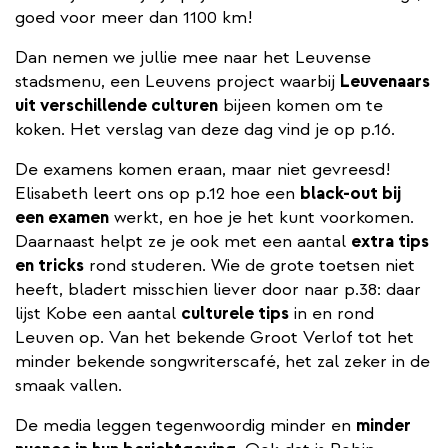
goed voor meer dan 1100 km!
Dan nemen we jullie mee naar het Leuvense
stadsmenu, een Leuvens project waarbij
Leuvenaars
uit verschillende culturen
bijeen komen om te
koken. Het verslag van deze dag vind je op p.16.
De examens komen eraan, maar niet gevreesd!
Elisabeth leert ons op p.12 hoe een
black-out bij
een examen
werkt, en hoe je het kunt voorkomen.
Daarnaast helpt ze je ook met een aantal
extra tips
en tricks
rond studeren. Wie de grote toetsen niet
heeft, bladert misschien liever door naar p.38: daar
lijst Kobe een aantal
culturele tips
in en rond
Leuven op. Van het bekende Groot Verlof tot het
minder bekende songwriterscafé, het zal zeker in de
smaak vallen.
De media leggen tegenwoordig minder en
minder