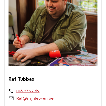
Raf Tubbax
016 27 27 69
Raf@mijnleuven.be