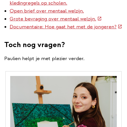
kledingregels op scholen.
Open brief over mentaal welzijn.
(externe
Grote bevraging over mentaal welzijn.
link)
(ext
Documentaire: Hoe gaat het met de jongeren?
link)
Toch nog vragen?
Paulien helpt je met plezier verder.