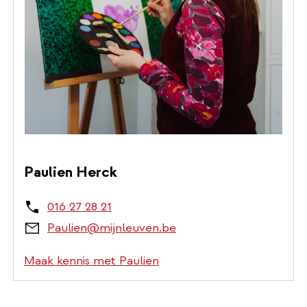
Paulien Herck
016 27 28 21
Paulien@mijnleuven.be
Maak kennis met Paulien